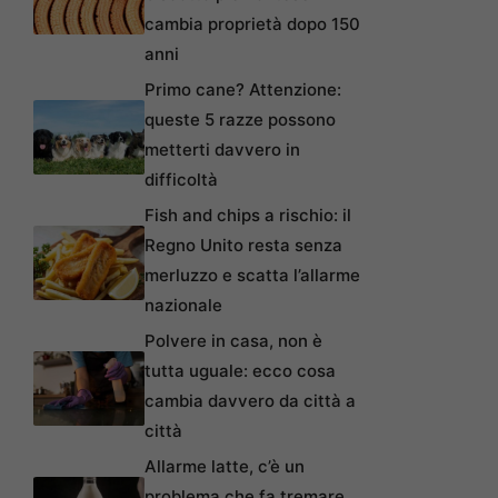
cambia proprietà dopo 150
anni
Primo cane? Attenzione:
queste 5 razze possono
metterti davvero in
difficoltà
Fish and chips a rischio: il
Regno Unito resta senza
merluzzo e scatta l’allarme
nazionale
Polvere in casa, non è
tutta uguale: ecco cosa
cambia davvero da città a
città
Allarme latte, c’è un
problema che fa tremare