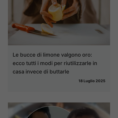
Le bucce di limone valgono oro:
ecco tutti i modi per riutilizzarle in
casa invece di buttarle
18 Luglio 2025