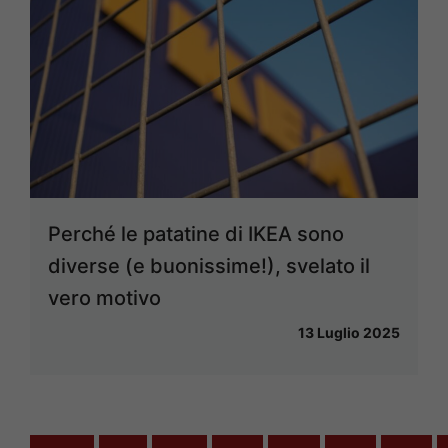
Perché le patatine di IKEA sono
diverse (e buonissime!), svelato il
vero motivo
13 Luglio 2025