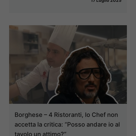
17 Luglio 2025
Borghese – 4 Ristoranti, lo Chef non
accetta la critica: “Posso andare io al
tavolo un attimo?”