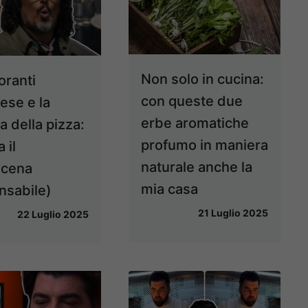
Non solo in cucina:
oranti
con queste due
ese e la
erbe aromatiche
a della pizza:
profumo in maniera
 il
naturale anche la
scena
mia casa
nsabile)
21 Luglio 2025
22 Luglio 2025