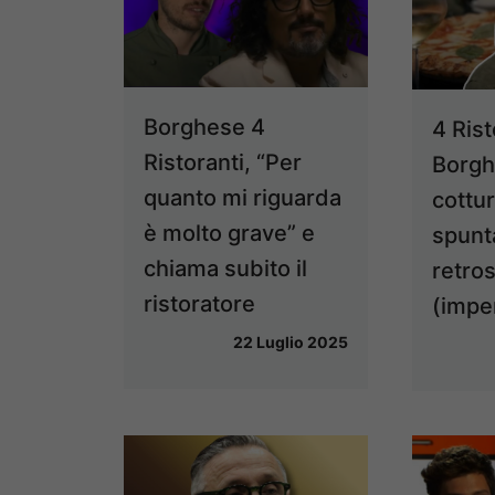
Borghese 4
4 Rist
Ristoranti, “Per
Borgh
quanto mi riguarda
cottur
è molto grave” e
spunta
chiama subito il
retro
ristoratore
(impe
22 Luglio 2025