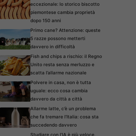
eccezionale: lo storico biscotto
piemontese cambia proprietà
dopo 150 anni
Primo cane? Attenzione: queste
5 razze possono metterti
davvero in difficoltà
Fish and chips a rischio: il Regno
Unito resta senza merluzzo e
scatta l’allarme nazionale
Polvere in casa, non è tutta
uguale: ecco cosa cambia
davvero da città a città
Allarme latte, c’è un problema
che fa tremare l’Italia: cosa sta
succedendo davvero
Studiare con l’IA è più veloce,