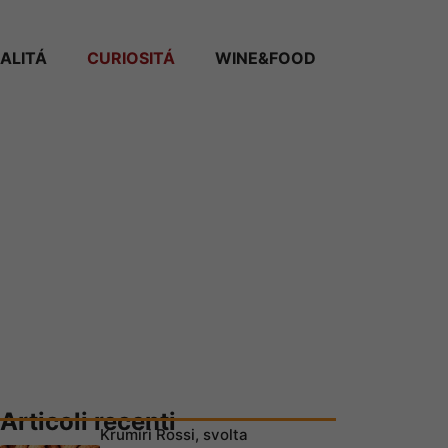
ALITÁ
CURIOSITÁ
WINE&FOOD
Articoli recenti
Krumiri Rossi, svolta