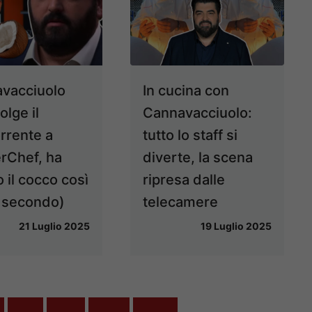
vacciuolo
In cucina con
lge il
Cannavacciuolo:
rrente a
tutto lo staff si
rChef, ha
diverte, la scena
 il cocco così
ripresa dalle
n secondo)
telecamere
21 Luglio 2025
19 Luglio 2025