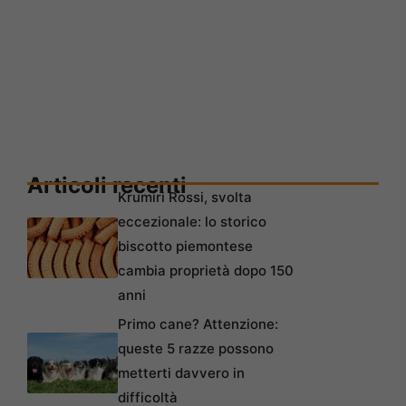
Articoli recenti
Krumiri Rossi, svolta
eccezionale: lo storico
biscotto piemontese
cambia proprietà dopo 150
anni
Primo cane? Attenzione:
queste 5 razze possono
metterti davvero in
difficoltà