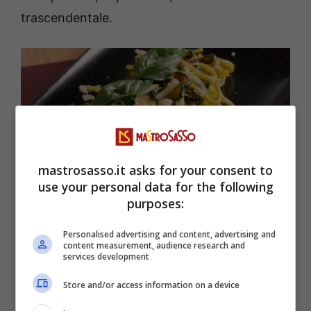
trascendentale.
mastrosasso.it asks for your consent to
use your personal data for the following
purposes:
Personalised advertising and content, advertising and
Qual è la ricetta da seguire per preparare degli spaghetti
content measurement, audience research and
alla Nerano a regola d’arte: si leccheranno tutti i baffi –
services development
mastrosasso.it
Store and/or access information on a device
Tutto quello che serve per preparare questo