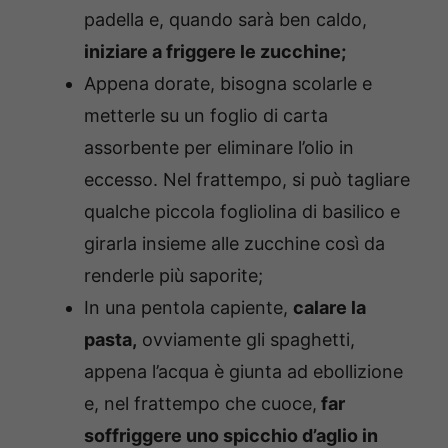
padella e, quando sarà ben caldo,
iniziare a friggere le zucchine;
Appena dorate, bisogna scolarle e
metterle su un foglio di carta
assorbente per eliminare l’olio in
eccesso. Nel frattempo, si può tagliare
qualche piccola fogliolina di basilico e
girarla insieme alle zucchine così da
renderle più saporite;
In una pentola capiente,
calare la
pasta,
ovviamente gli spaghetti,
appena l’acqua è giunta ad ebollizione
e, nel frattempo che cuoce,
far
soffriggere uno spicchio d’aglio in