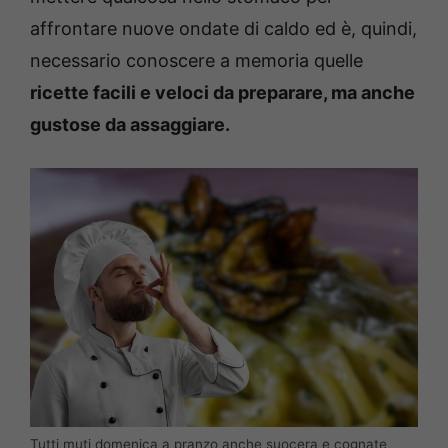
affrontare nuove ondate di caldo ed è, quindi,
necessario conoscere a memoria quelle
ricette facili e veloci da preparare, ma anche
gustose da assaggiare.
Tutti muti domenica a pranzo anche suocera e cognate