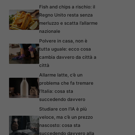
Fish and chips a rischio: il
Regno Unito resta senza
merluzzo e scatta l’allarme
nazionale
Polvere in casa, non è
tutta uguale: ecco cosa
cambia davvero da città a
città
Allarme latte, c’è un
problema che fa tremare
l’Italia: cosa sta
succedendo davvero
Studiare con l’IA è più
veloce, ma c’è un prezzo
nascosto: cosa sta
succedendo davvero alla