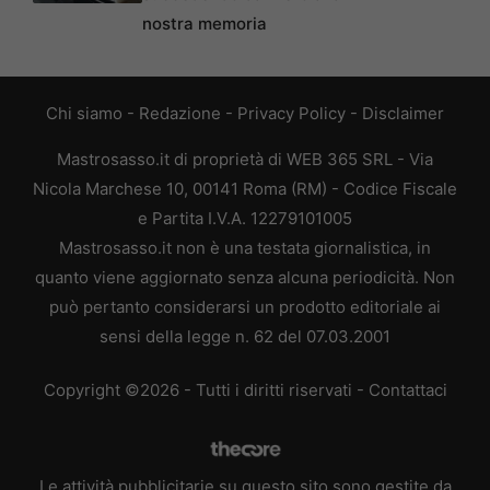
nostra memoria
Chi siamo
-
Redazione
-
Privacy Policy
-
Disclaimer
Mastrosasso.it di proprietà di WEB 365 SRL - Via
Nicola Marchese 10, 00141 Roma (RM) - Codice Fiscale
e Partita I.V.A. 12279101005
Mastrosasso.it non è una testata giornalistica, in
quanto viene aggiornato senza alcuna periodicità. Non
può pertanto considerarsi un prodotto editoriale ai
sensi della legge n. 62 del 07.03.2001
Copyright ©2026 - Tutti i diritti riservati -
Contattaci
Le attività pubblicitarie su questo sito sono gestite da