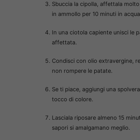
Sbuccia la cipolla, affettala molto 
in ammollo per 10 minuti in acqua
In una ciotola capiente unisci le p
affettata.
Condisci con olio extravergine, r
non rompere le patate.
Se ti piace, aggiungi una spolver
tocco di colore.
Lasciala riposare almeno 15 minuti
sapori si amalgamano meglio.