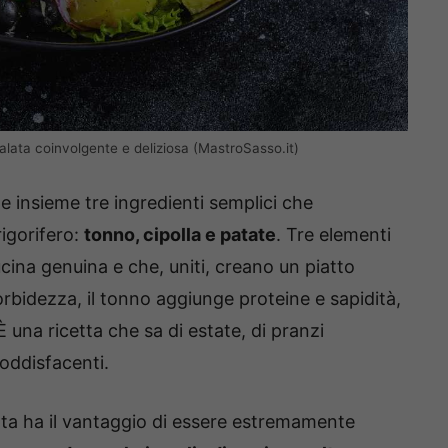
salata coinvolgente e deliziosa (MastroSasso.it)
e insieme tre ingredienti semplici che
rigorifero:
tonno, cipolla e patate
. Tre elementi
ucina genuina e che, uniti, creano un piatto
rbidezza, il tonno aggiunge proteine e sapidità,
È una ricetta che sa di estate, di pranzi
oddisfacenti.
ata ha il vantaggio di essere estremamente