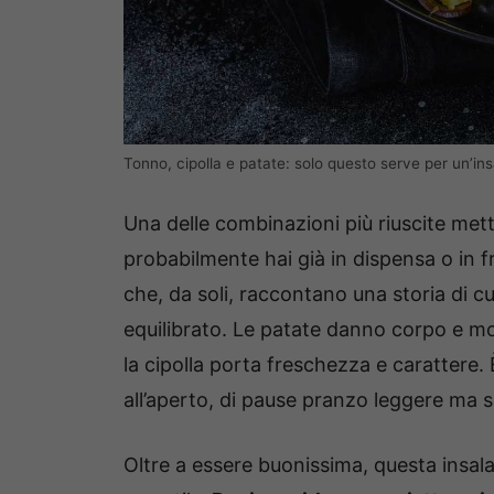
Tonno, cipolla e patate: solo questo serve per un’in
Una delle combinazioni più riuscite mett
probabilmente hai già in dispensa o in f
che, da soli, raccontano una storia di c
equilibrato. Le patate danno corpo e mo
la cipolla porta freschezza e carattere. 
all’aperto, di pause pranzo leggere ma s
Oltre a essere buonissima, questa insal