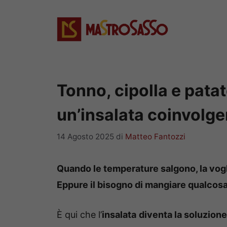
Vai
al
contenuto
Tonno, cipolla e pata
un’insalata coinvolge
14 Agosto 2025
di
Matteo Fantozzi
Quando le temperature salgono, la vogli
Eppure il bisogno di mangiare qualcosa 
È qui che l’
insalata
diventa la soluzione