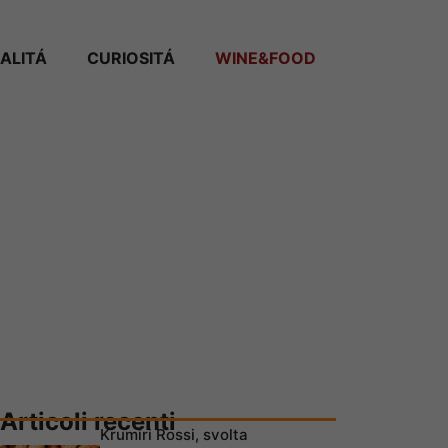
ALITÁ
CURIOSITÁ
WINE&FOOD
Articoli recenti
Krumiri Rossi, svolta