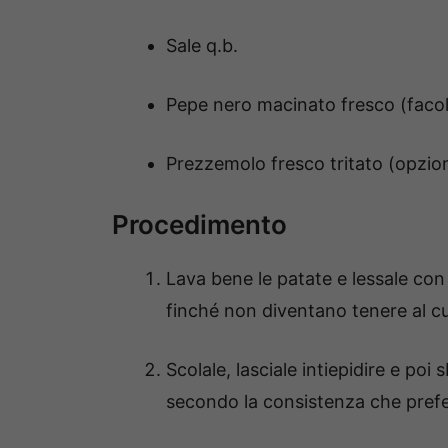
Sale q.b.
Pepe nero macinato fresco (facol
Prezzemolo fresco tritato (opzio
Procedimento
Lava bene le patate e lessale con 
finché non diventano tenere al c
Scolale, lasciale intiepidire e poi 
secondo la consistenza che prefer