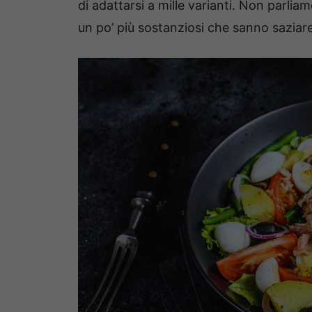
di adattarsi a mille varianti. Non parliam
un po’ più sostanziosi che sanno saziar