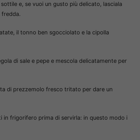
sottile e, se vuoi un gusto più delicato, lasciala
 fredda.
atate, il tonno ben sgocciolato e la cipolla
egola di sale e pepe e mescola delicatamente per
ata di prezzemolo fresco tritato per dare un
 in frigorifero prima di servirla: in questo modo i