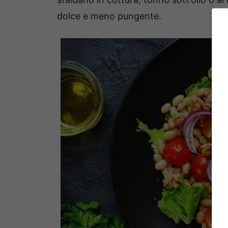
dolce e meno pungente.