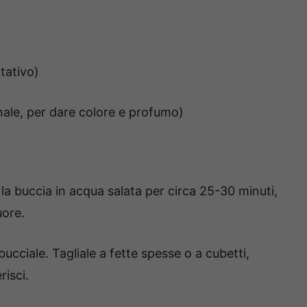
tativo)
nale, per dare colore e profumo)
la buccia in acqua salata per circa 25-30 minuti,
uore.
sbucciale. Tagliale a fette spesse o a cubetti,
isci.