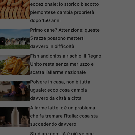
eccezionale: lo storico biscotto
piemontese cambia proprietà
dopo 150 anni
Primo cane? Attenzione: queste
5 razze possono metterti
davvero in difficoltà
Fish and chips a rischio: il Regno
Unito resta senza merluzzo e
scatta l’allarme nazionale
Polvere in casa, non è tutta
uguale: ecco cosa cambia
davvero da città a città
Allarme latte, c’è un problema
che fa tremare l’Italia: cosa sta
succedendo davvero
Studiare con l’IA è più veloce,