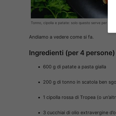
Tonno, cipolla e patate: solo questo serve per un’i
Andiamo a vedere come si fa.
Ingredienti (per 4 persone)
600 g di patate a pasta gialla
200 g di tonno in scatola ben sg
1 cipolla rossa di Tropea (o un’alt
3 cucchiai di olio extravergine d’o