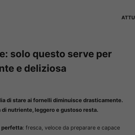
ATTU
te: solo questo serve per
nte e deliziosa
a di stare ai fornelli diminuisce drasticamente.
di nutriente, leggero e gustoso resta.
 perfetta
: fresca, veloce da preparare e capace