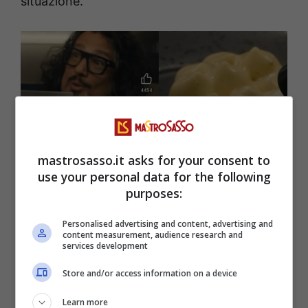
situazione.
mastrosasso.it asks for your consent to
use your personal data for the following
purposes:
4 Ristoranti, Alessandro Borghese costretto ad andare in
cucina: “Sono svenuti” – Youtube @ale4ristoranti
Personalised advertising and content, advertising and
(Mastrosasso.it)
content measurement, audience research and
services development
“Un quarto d’ora buono è passato”, “Sono
Store and/or access information on a device
svenuti?”,
sono stati i commenti dei
Learn more