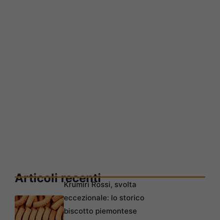
Articoli recenti
Krumiri Rossi, svolta
eccezionale: lo storico
biscotto piemontese