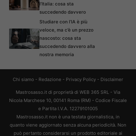
l’Italia: cosa sta
succedendo davvero
Studiare con l’IA è più
veloce, ma c’è un prezzo
nascosto: cosa sta
succedendo davvero alla
nostra memoria
Chi siamo
-
Redazione
-
Privacy Policy
-
Disclaimer
Mastrosasso.it di proprietà di WEB 365 SRL - Via
Nicola Marchese 10, 00141 Roma (RM) - Codice Fiscale
e Partita I.V.A. 12279101005
Mastrosasso.it non è una testata giornalistica, in
quanto viene aggiornato senza alcuna periodicità. Non
può pertanto considerarsi un prodotto editoriale ai