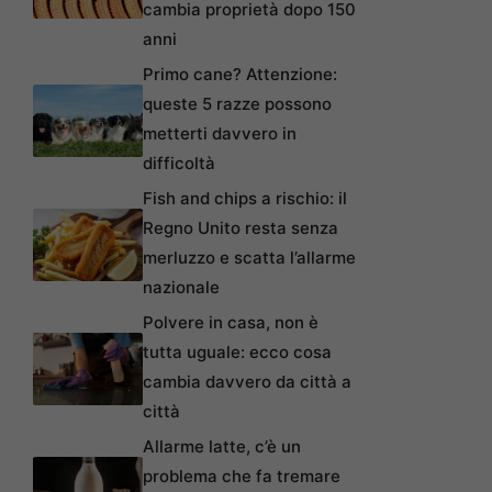
cambia proprietà dopo 150
anni
Primo cane? Attenzione:
queste 5 razze possono
metterti davvero in
difficoltà
Fish and chips a rischio: il
Regno Unito resta senza
merluzzo e scatta l’allarme
nazionale
Polvere in casa, non è
tutta uguale: ecco cosa
cambia davvero da città a
città
Allarme latte, c’è un
problema che fa tremare