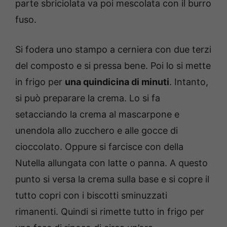
parte sbriciolata va poi mescolata con il burro
fuso.
Si fodera uno stampo a cerniera con due terzi
del composto e si pressa bene. Poi lo si mette
in frigo per
una quindicina di minuti
. Intanto,
si può preparare la crema. Lo si fa
setacciando la crema al mascarpone e
unendola allo zucchero e alle gocce di
cioccolato. Oppure si farcisce con della
Nutella allungata con latte o panna. A questo
punto si versa la crema sulla base e si copre il
tutto copri con i biscotti sminuzzati
rimanenti. Quindi si rimette tutto in frigo per