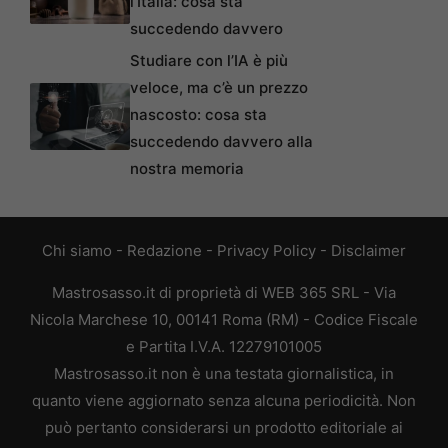
l’Italia: cosa sta
succedendo davvero
Studiare con l’IA è più
veloce, ma c’è un prezzo
nascosto: cosa sta
succedendo davvero alla
nostra memoria
Chi siamo
-
Redazione
-
Privacy Policy
-
Disclaimer
Mastrosasso.it di proprietà di WEB 365 SRL - Via
Nicola Marchese 10, 00141 Roma (RM) - Codice Fiscale
e Partita I.V.A. 12279101005
Mastrosasso.it non è una testata giornalistica, in
quanto viene aggiornato senza alcuna periodicità. Non
può pertanto considerarsi un prodotto editoriale ai