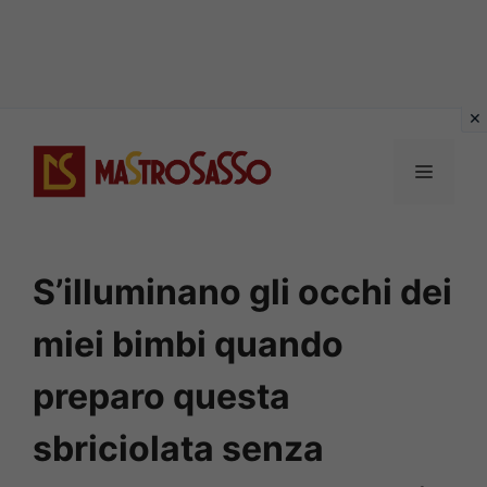
Vai
al
MENU
contenuto
S’illuminano gli occhi dei
miei bimbi quando
preparo questa
sbriciolata senza