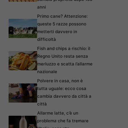
anni
Primo cane? Attenzione:
queste 5 razze possono
metterti davvero in
difficoltà
Fish and chips a rischio: il
Regno Unito resta senza
merluzzo e scatta l’allarme
nazionale
Polvere in casa, non è
tutta uguale: ecco cosa
cambia davvero da città a
città
Allarme latte, c’è un
problema che fa tremare