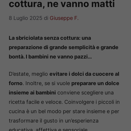
cottura, ne vanno matti
8 Luglio 2025
di
Giuseppe F.
La sbriciolata senza cottura: una
preparazione di grande semplicità e grande
bontà. I bambini ne vanno pazzi…
D’estate, meglio
evitare i dolci da cuocere al
forno
. Inoltre, se si vuole
preparare un dolce
insieme ai bambini
conviene scegliere una
ricetta facile e veloce. Coinvolgere i piccoli in
cucina è un bel modo per stare insieme e per
trasformare il gusto in un’esperienza
educativa, affettiva e sensoriale.