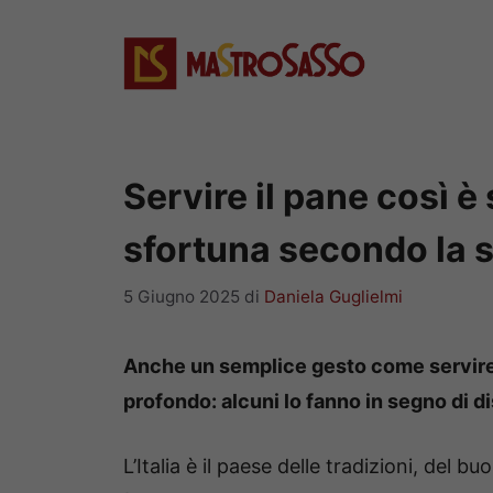
Vai
al
contenuto
Servire il pane così è
sfortuna secondo la 
5 Giugno 2025
di
Daniela Guglielmi
Anche un semplice gesto come servire 
profondo: alcuni lo fanno in segno di d
L’Italia è il paese delle tradizioni, del buo