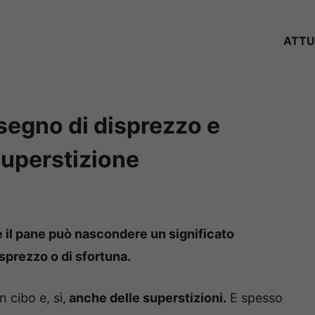
ATTU
 segno di disprezzo e
superstizione
il pane può nascondere un significato
isprezzo o di sfortuna.
n cibo e, sì,
anche delle superstizioni.
E spesso