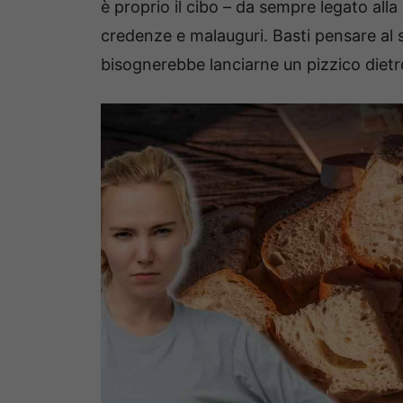
è proprio il cibo – da sempre legato all
credenze e malauguri. Basti pensare al s
bisognerebbe lanciarne un pizzico dietro