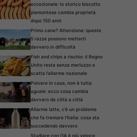
eccezionale: lo storico biscotto
piemontese cambia proprietà
dopo 150 anni
Primo cane? Attenzione: queste
5 razze possono metterti
davvero in difficoltà
Fish and chips a rischio: il Regno
Unito resta senza merluzzo e
scatta l’allarme nazionale
Polvere in casa, non è tutta
uguale: ecco cosa cambia
davvero da città a città
Allarme latte, c’è un problema
che fa tremare l’Italia: cosa sta
succedendo davvero
Studiare con l’IA è più veloce,