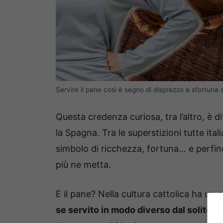
Servire il pane così è segno di disprezzo e sfortuna
Questa credenza curiosa, tra l’altro, è d
la Spagna. Tra le superstizioni tutte ita
simbolo di ricchezza, fortuna… e perfin
più ne metta.
E il pane? Nella cultura cattolica ha un 
se servito in modo diverso dal solito,
pu