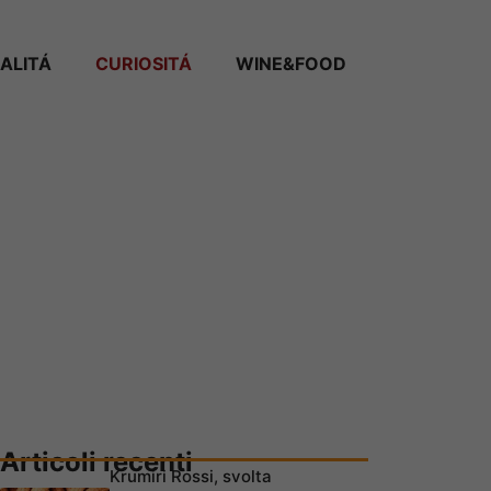
ALITÁ
CURIOSITÁ
WINE&FOOD
Articoli recenti
Krumiri Rossi, svolta