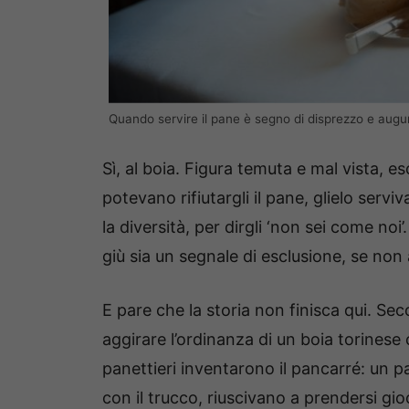
Quando servire il pane è segno di disprezzo e augur
Sì, al boia. Figura temuta e mal vista, e
potevano rifiutargli il pane, glielo ser
la diversità, per dirgli ‘non sei come noi’
giù sia un segnale di esclusione, se non 
E pare che la storia non finisca qui. S
aggirare l’ordinanza di un boia torinese
panettieri inventarono il pancarré: un p
con il trucco, riuscivano a prendersi gio