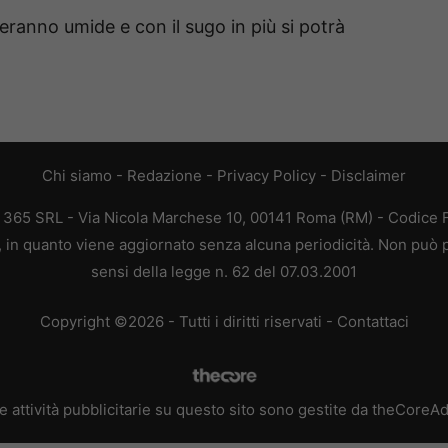
eranno umide e con il sugo in più si potrà
Chi siamo
-
Redazione
-
Privacy Policy
-
Disclaimer
B 365 SRL - Via Nicola Marchese 10, 00141 Roma (RM) - Codice Fi
a, in quanto viene aggiornato senza alcuna periodicità. Non può p
sensi della legge n. 62 del 07.03.2001
Copyright ©2026 - Tutti i diritti riservati -
Contattaci
e attività pubblicitarie su questo sito sono gestite da theCoreA