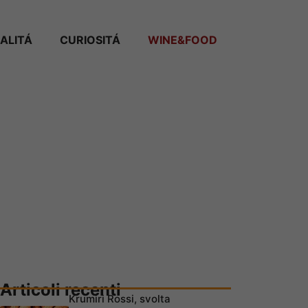
ALITÁ
CURIOSITÁ
WINE&FOOD
Articoli recenti
Krumiri Rossi, svolta