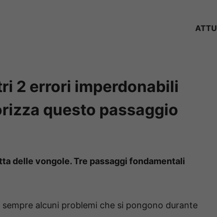
ATTU
tri 2 errori imperdonabili
rizza questo passaggio
fetta delle vongole. Tre passaggi fondamentali
o sempre alcuni problemi che si pongono durante