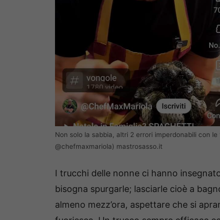
Non solo la sabbia, altri 2 errori imperdonabili con 
@chefmaxmariola) mastrosasso.it
I trucchi delle nonne ci hanno insegnato
bisogna spurgarle; lasciarle cioè a bagn
almeno mezz’ora, aspettare che si apra