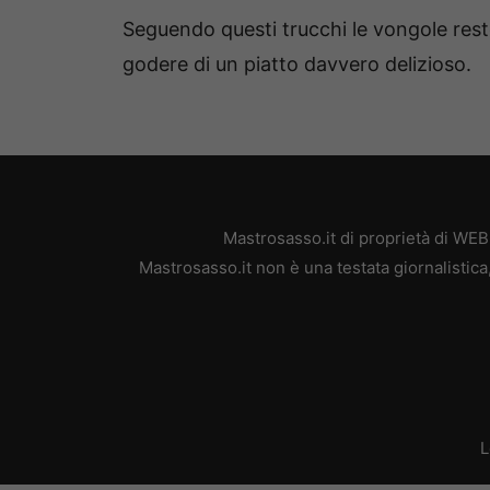
Seguendo questi trucchi le vongole rest
godere di un piatto davvero delizioso.
Mastrosasso.it di proprietà di WE
Mastrosasso.it non è una testata giornalistic
L