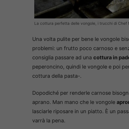
La cottura perfetta delle vongole, i trucchi di Chef
Una volta pulite per bene le vongole biso
problemi: un frutto poco carnoso e senz
consiglia passare ad una
cottura in pad
peperoncino, quindi le vongole e poi pe
cottura della pasta-.
Dopodiché per renderle carnose bisogn
aprano. Man mano che le vongole
apron
lasciarle riposare in un piatto. È un pa
varrà la pena.