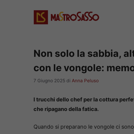
Vai
al
contenuto
Non solo la sabbia, al
con le vongole: memo
7 Giugno 2025
di
Anna Peluso
I trucchi dello chef per la cottura per
che ripagano della fatica.
Quando si preparano le vongole ci son