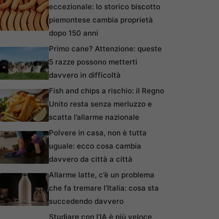
eccezionale: lo storico biscotto
piemontese cambia proprietà
dopo 150 anni
Primo cane? Attenzione: queste
5 razze possono metterti
davvero in difficoltà
Fish and chips a rischio: il Regno
Unito resta senza merluzzo e
scatta l’allarme nazionale
Polvere in casa, non è tutta
uguale: ecco cosa cambia
davvero da città a città
Allarme latte, c’è un problema
che fa tremare l’Italia: cosa sta
succedendo davvero
Studiare con l’IA è più veloce,