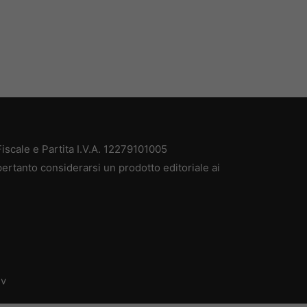
scale e Partita I.V.A. 12279101005
ertanto considerarsi un prodotto editoriale ai
dv