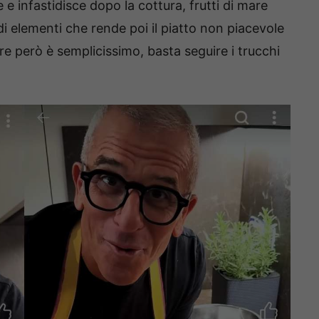
 e infastidisce dopo la cottura, frutti di mare
di elementi che rende poi il piatto non piacevole
e però è semplicissimo, basta seguire i trucchi