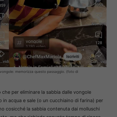
le vongole: memorizza questo passaggio. (foto di
 che per eliminare la sabbia dalle vongole
o in acqua e sale (o un cucchiaino di farina) per
no cosicché la sabbia contenuta dai molluschi