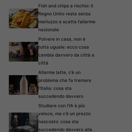
Fish and chips a rischio: il
Regno Unito resta senza
merluzzo e scatta l’allarme
nazionale
Polvere in casa, non è
tutta uguale: ecco cosa
cambia davvero da città a
città
Allarme latte, c’è un
problema che fa tremare
l’Italia: cosa sta
succedendo davvero
Studiare con l’IA è più
veloce, ma c’è un prezzo
nascosto: cosa sta
succedendo davvero alla