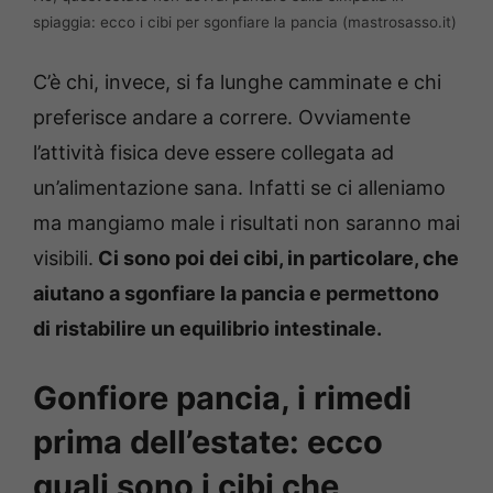
spiaggia: ecco i cibi per sgonfiare la pancia (mastrosasso.it)
C’è chi, invece, si fa lunghe camminate e chi
preferisce andare a correre. Ovviamente
l’attività fisica deve essere collegata ad
un’alimentazione sana. Infatti se ci alleniamo
ma mangiamo male i risultati non saranno mai
visibili.
Ci sono poi dei cibi, in particolare, che
aiutano a sgonfiare la pancia e permettono
di ristabilire un equilibrio intestinale.
Gonfiore pancia, i rimedi
prima dell’estate: ecco
quali sono i cibi che