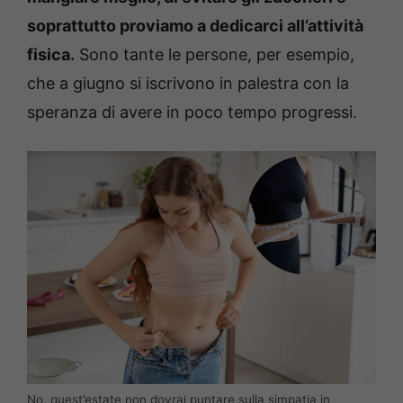
soprattutto proviamo a dedicarci all’attività
fisica.
Sono tante le persone, per esempio,
che a giugno si iscrivono in palestra con la
speranza di avere in poco tempo progressi.
No, quest’estate non dovrai puntare sulla simpatia in