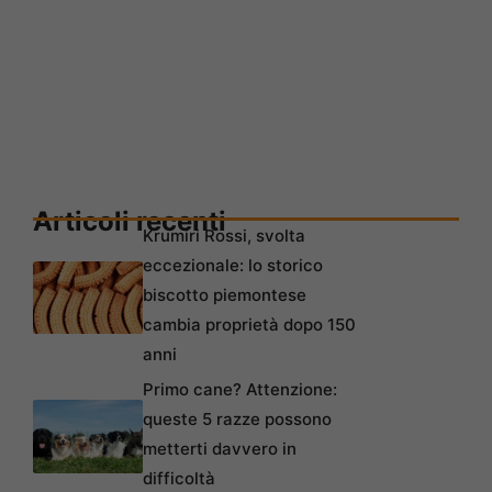
Articoli recenti
Krumiri Rossi, svolta
eccezionale: lo storico
biscotto piemontese
cambia proprietà dopo 150
anni
Primo cane? Attenzione:
queste 5 razze possono
metterti davvero in
difficoltà