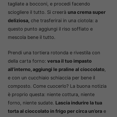
tagliate a bocconi, e procedi facendo
sciogliere il tutto. Si creerà
una crema super
deliziosa,
che trasferirai in una ciotola: a
questo punto aggiungi il riso soffiato e
mescola bene il tutto.
Prendi una tortiera rotonda e rivestila con
della carta forno:
versa il tuo impasto
all’interno, aggiungi le praline al cioccolato
,
e con un cucchiaio schiaccia per bene il
composto. Come cuocerlo? La buona notizia
è proprio questa: niente cottura, niente
forno, niente sudate.
Lascia indurire la tua
torta al cioccolato in frigo per circa un’ora
e