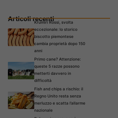
Articoli recenti
Krumiri Rossi, svolta
eccezionale: lo storico
biscotto piemontese
cambia proprietà dopo 150
anni
Primo cane? Attenzione:
queste 5 razze possono
metterti davvero in
difficoltà
Fish and chips a rischio: il
Regno Unito resta senza
merluzzo e scatta l’allarme
nazionale