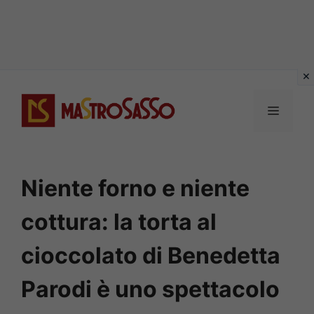
Vai
al
MENU
contenuto
Niente forno e niente
cottura: la torta al
cioccolato di Benedetta
Parodi è uno spettacolo