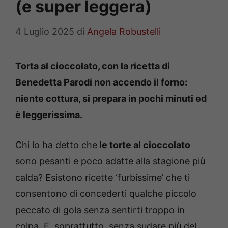
(e super leggera)
4 Luglio 2025
di
Angela Robustelli
Torta al cioccolato, con la ricetta di
Benedetta Parodi non accendo il forno:
niente cottura, si prepara in pochi minuti ed
è leggerissima.
Chi lo ha detto che
le torte al cioccolato
sono pesanti e poco adatte alla stagione più
calda? Esistono ricette ‘furbissime’ che ti
consentono di concederti qualche piccolo
peccato di gola senza sentirti troppo in
colpa. E, soprattutto, senza sudare più del