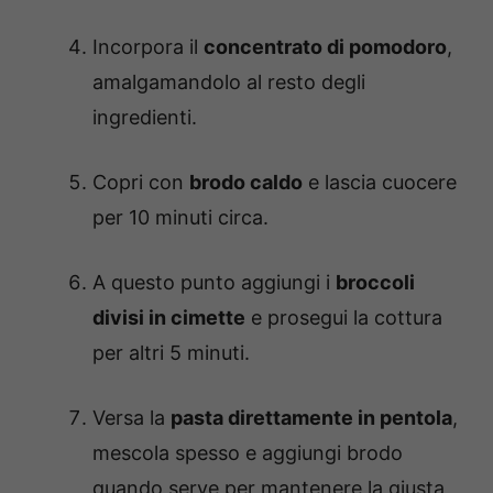
Incorpora il
concentrato di pomodoro
,
amalgamandolo al resto degli
ingredienti.
Copri con
brodo caldo
e lascia cuocere
per 10 minuti circa.
A questo punto aggiungi i
broccoli
divisi in cimette
e prosegui la cottura
per altri 5 minuti.
Versa la
pasta direttamente in pentola
,
mescola spesso e aggiungi brodo
quando serve per mantenere la giusta