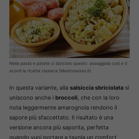
Nella pasta e patate ci sbriciolo questo: assaggiala così e ti
scordi la ricetta classica (Mastrosasso.it)
In questa variante, alla
salsiccia sbriciolata
si
uniscono anche i
broccoli
, che con la loro
nota leggermente amarognola rendono il
sapore più sfaccettato. Il risultato è una
versione ancora più saporita, perfetta
quando vuoi portare a tavola un comfort