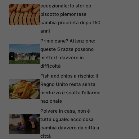
eccezionale: lo storico
biscotto piemontese
cambia proprietà dopo 150
anni
Primo cane? Attenzione:
queste 5 razze possono
metterti davvero in
difficoltà
Fish and chips a rischio: il
Regno Unito resta senza
merluzzo e scatta l’allarme
nazionale
Polvere in casa, non è
tutta uguale: ecco cosa
cambia davvero da città a
città