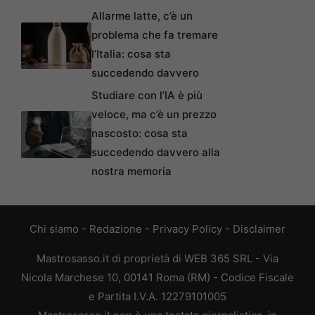
Allarme latte, c’è un
problema che fa tremare
l’Italia: cosa sta
succedendo davvero
Studiare con l’IA è più
veloce, ma c’è un prezzo
nascosto: cosa sta
succedendo davvero alla
nostra memoria
Chi siamo
-
Redazione
-
Privacy Policy
-
Disclaimer
Mastrosasso.it di proprietà di WEB 365 SRL - Via
Nicola Marchese 10, 00141 Roma (RM) - Codice Fiscale
e Partita I.V.A. 12279101005