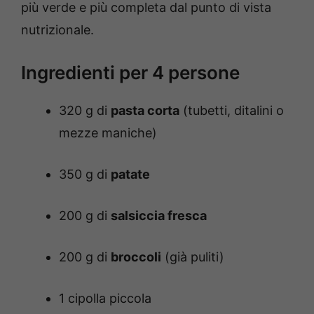
più verde e più completa dal punto di vista
nutrizionale.
Ingredienti per 4 persone
320 g di
pasta corta
(tubetti, ditalini o
mezze maniche)
350 g di
patate
200 g di
salsiccia fresca
200 g di
broccoli
(già puliti)
1 cipolla piccola