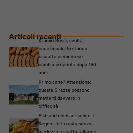
Articoli recenti
Krumiri Rossi, svolta
eccezionale: lo storico
biscotto piemontese
cambia proprietà dopo 150
anni
Primo cane? Attenzione:
queste 5 razze possono
metterti davvero in
difficoltà
Fish and chips a rischio: il
Regno Unito resta senza
merluzzo e scatta l’allarme