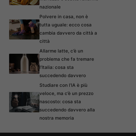
nazionale
Polvere in casa, non è
tutta uguale: ecco cosa
cambia davvero da città a
città
Allarme latte, c’è un
problema che fa tremare
l’Italia: cosa sta
succedendo davvero
Studiare con l’IA è più
veloce, ma c’è un prezzo
nascosto: cosa sta
succedendo davvero alla
nostra memoria