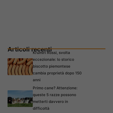
Articoli recenti
Krumiri Rossi, svolta
eccezionale: lo storico
biscotto piemontese
cambia proprietà dopo 150
anni
Primo cane? Attenzione:
queste 5 razze possono
metterti davvero in
difficoltà