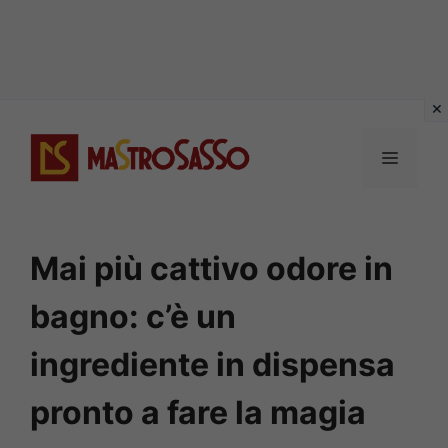
Vai
al
MENU
contenuto
Mai più cattivo odore in
bagno: c’è un
ingrediente in dispensa
pronto a fare la magia