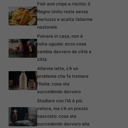
Fish and chips a rischio: il
Regno Unito resta senza
merluzzo e scatta l’allarme
nazionale
Polvere in casa, non è
tutta uguale: ecco cosa
cambia davvero da città a
città
Allarme latte, c’è un
problema che fa tremare
l’Italia: cosa sta
succedendo davvero
Studiare con l’IA è più
veloce, ma c’è un prezzo
nascosto: cosa sta
succedendo davvero alla