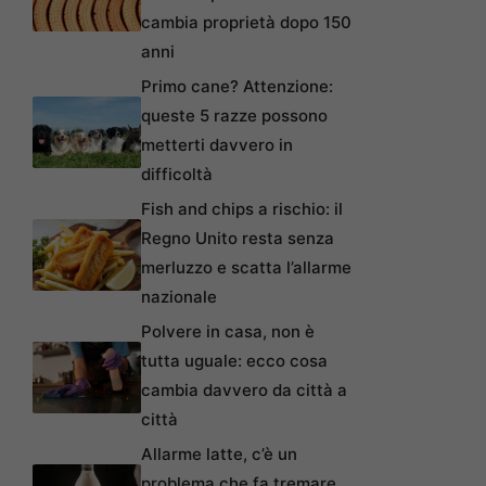
cambia proprietà dopo 150
anni
Primo cane? Attenzione:
queste 5 razze possono
metterti davvero in
difficoltà
Fish and chips a rischio: il
Regno Unito resta senza
merluzzo e scatta l’allarme
nazionale
Polvere in casa, non è
tutta uguale: ecco cosa
cambia davvero da città a
città
Allarme latte, c’è un
problema che fa tremare