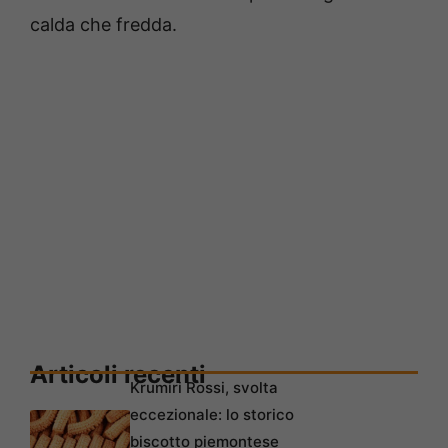
calda che fredda.
Articoli recenti
Krumiri Rossi, svolta
eccezionale: lo storico
biscotto piemontese