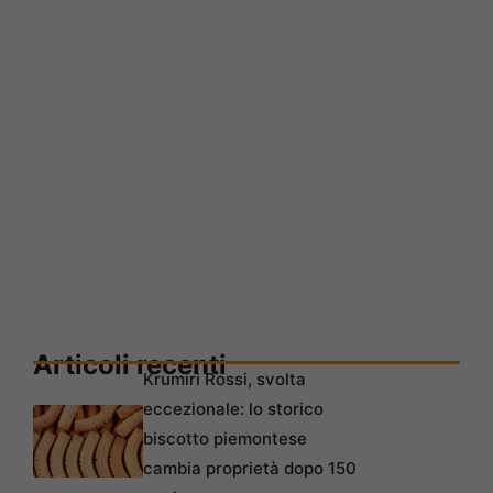
Articoli recenti
Krumiri Rossi, svolta
eccezionale: lo storico
biscotto piemontese
cambia proprietà dopo 150