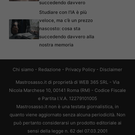
succedendo davvero
Studiare con l’IA è più
veloce, ma c’è un prezzo
nascosto: cosa sta
succedendo davvero alla
nostra memoria
Chi siamo
-
Redazione
-
Privacy Policy
-
Disclaimer
Mastrosasso.it di proprietà di WEB 365 SRL - Via
Nicola Marchese 10, 00141 Roma (RM) - Codice Fiscale
e Partita I.V.A. 12279101005
Mastrosasso.it non è una testata giornalistica, in
quanto viene aggiornato senza alcuna periodicità. Non
può pertanto considerarsi un prodotto editoriale ai
sensi della legge n. 62 del 07.03.2001