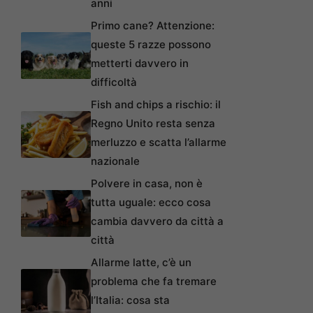
anni
Primo cane? Attenzione:
queste 5 razze possono
metterti davvero in
difficoltà
Fish and chips a rischio: il
Regno Unito resta senza
merluzzo e scatta l’allarme
nazionale
Polvere in casa, non è
tutta uguale: ecco cosa
cambia davvero da città a
città
Allarme latte, c’è un
problema che fa tremare
l’Italia: cosa sta