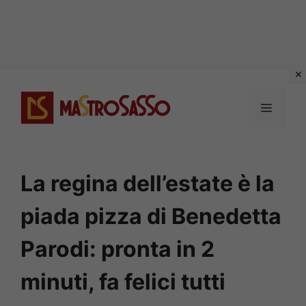
Vai
al
MENU
contenuto
La regina dell’estate è la
piada pizza di Benedetta
Parodi: pronta in 2
minuti, fa felici tutti