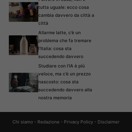
tutta uguale: ecco cosa
cambia davvero da città a
città
Allarme latte, c’è un
problema che fa tremare
l’Italia: cosa sta
succedendo davvero
Studiare con l’IA è più
veloce, ma c’è un prezzo
nascosto: cosa sta
succedendo davvero alla
nostra memoria
Chi siamo
-
Redazione
-
Privacy Policy
-
Disclaimer