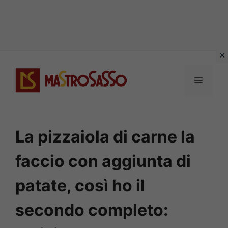
Vai
al
MENU
contenuto
La pizzaiola di carne la
faccio con aggiunta di
patate, così ho il
secondo completo: