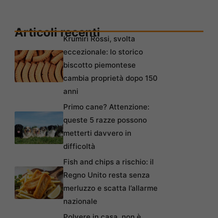
Articoli recenti
Krumiri Rossi, svolta
eccezionale: lo storico
biscotto piemontese
cambia proprietà dopo 150
anni
Primo cane? Attenzione:
queste 5 razze possono
metterti davvero in
difficoltà
Fish and chips a rischio: il
Regno Unito resta senza
merluzzo e scatta l’allarme
nazionale
Polvere in casa, non è