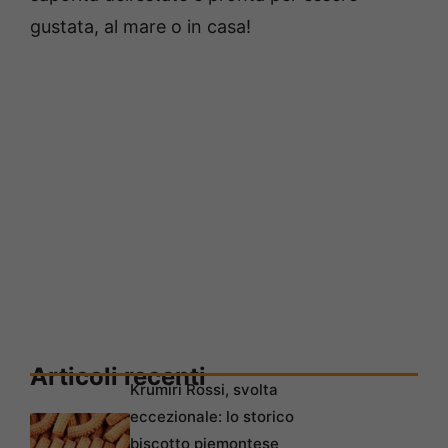
gustata, al mare o in casa!
Articoli recenti
Krumiri Rossi, svolta
eccezionale: lo storico
biscotto piemontese