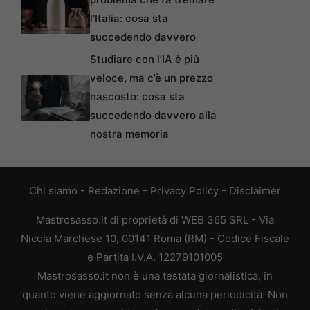
l’Italia: cosa sta
succedendo davvero
Studiare con l’IA è più
veloce, ma c’è un prezzo
nascosto: cosa sta
succedendo davvero alla
nostra memoria
Chi siamo
-
Redazione
-
Privacy Policy
-
Disclaimer
Mastrosasso.it di proprietà di WEB 365 SRL - Via
Nicola Marchese 10, 00141 Roma (RM) - Codice Fiscale
e Partita I.V.A. 12279101005
Mastrosasso.it non è una testata giornalistica, in
quanto viene aggiornato senza alcuna periodicità. Non