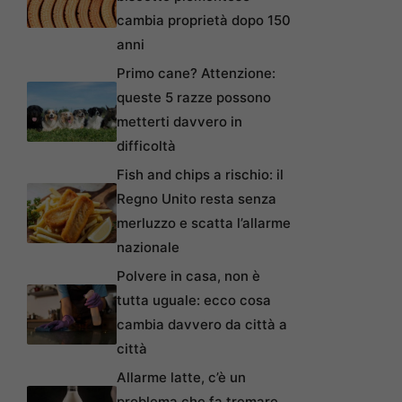
cambia proprietà dopo 150
anni
Primo cane? Attenzione:
queste 5 razze possono
metterti davvero in
difficoltà
Fish and chips a rischio: il
Regno Unito resta senza
merluzzo e scatta l’allarme
nazionale
Polvere in casa, non è
tutta uguale: ecco cosa
cambia davvero da città a
città
Allarme latte, c’è un
problema che fa tremare