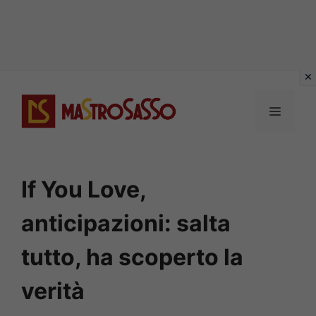
Vai
al
MENU
contenuto
If You Love,
anticipazioni: salta
tutto, ha scoperto la
verità