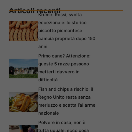
Articoli recenti
Krumiri Rossi, svolta
eccezionale: lo storico
biscotto piemontese
cambia proprietà dopo 150
anni
Primo cane? Attenzione:
queste 5 razze possono
metterti davvero in
difficoltà
Fish and chips a rischio: il
Regno Unito resta senza
merluzzo e scatta l’allarme
nazionale
Polvere in casa, non è
tutta uguale: ecco cosa