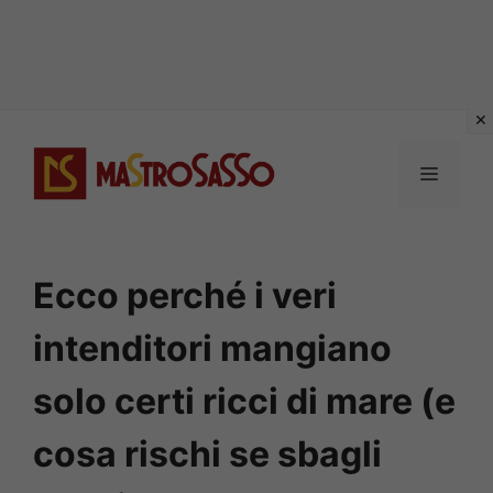
Vai
al
MENU
contenuto
Ecco perché i veri
intenditori mangiano
solo certi ricci di mare (e
cosa rischi se sbagli