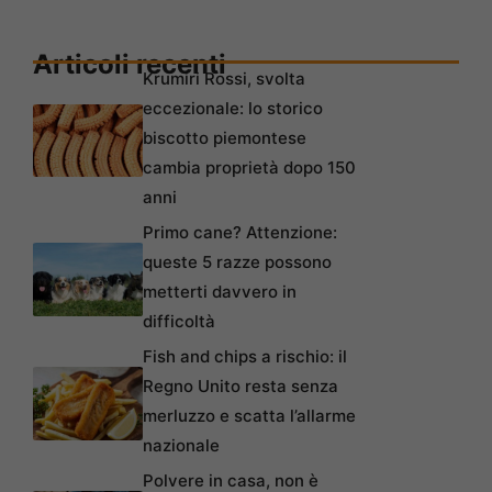
Articoli recenti
Krumiri Rossi, svolta
eccezionale: lo storico
biscotto piemontese
cambia proprietà dopo 150
anni
Primo cane? Attenzione:
queste 5 razze possono
metterti davvero in
difficoltà
Fish and chips a rischio: il
Regno Unito resta senza
merluzzo e scatta l’allarme
nazionale
Polvere in casa, non è