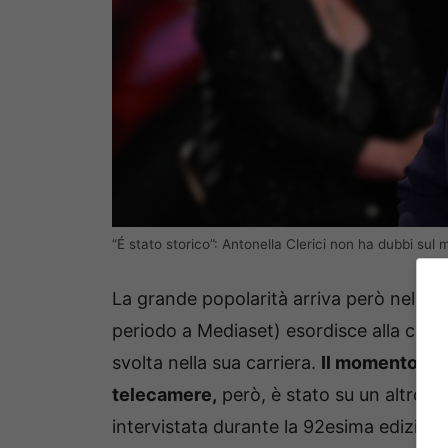
“É stato storico”: Antonella Clerici non ha dubbi sul 
La grande popolarità arriva però nell’a
periodo a Mediaset) esordisce alla con
svolta nella sua carriera.
Il momento più
telecamere,
però, è stato su un altro pa
intervistata durante la 92esima edizion