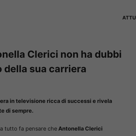
ATTU
onella Clerici non ha dubbi
 della sua carriera
iera in televisione ricca di successi e rivela
te di sempre.
ma tutto fa pensare che
Antonella Clerici