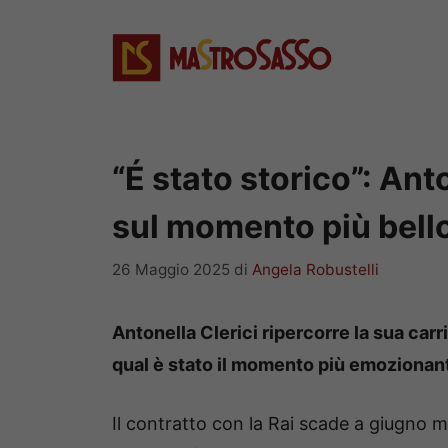
Vai
al
contenuto
“É stato storico”: Ant
sul momento più bello
26 Maggio 2025
di
Angela Robustelli
Antonella Clerici ripercorre la sua carr
qual è stato il momento più emozionan
Il contratto con la Rai scade a giugno 