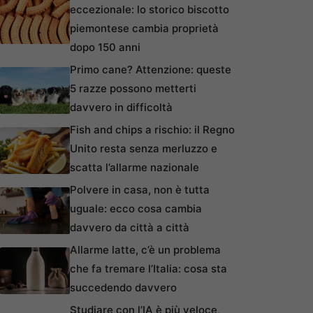
eccezionale: lo storico biscotto
piemontese cambia proprietà
dopo 150 anni
Primo cane? Attenzione: queste
5 razze possono metterti
davvero in difficoltà
Fish and chips a rischio: il Regno
Unito resta senza merluzzo e
scatta l’allarme nazionale
Polvere in casa, non è tutta
uguale: ecco cosa cambia
davvero da città a città
Allarme latte, c’è un problema
che fa tremare l’Italia: cosa sta
succedendo davvero
Studiare con l’IA è più veloce,