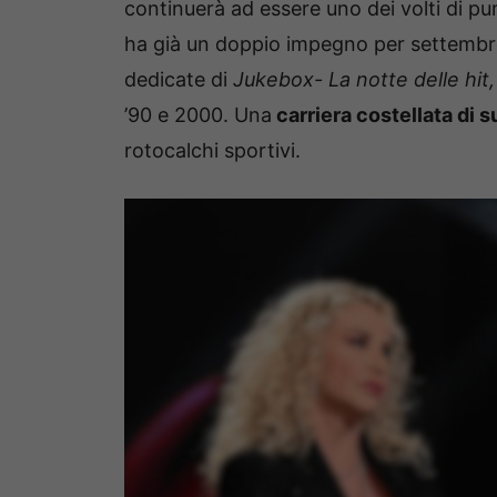
continuerà ad essere uno dei volti di pu
ha già un doppio impegno per settembre
dedicate di
Jukebox- La notte delle hit,
’90 e 2000. Una
carriera costellata di s
rotocalchi sportivi.