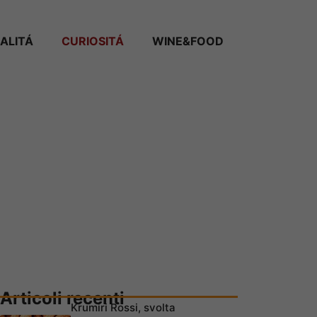
ALITÁ
CURIOSITÁ
WINE&FOOD
Articoli recenti
Krumiri Rossi, svolta