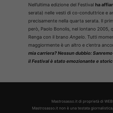
Nell’ultima edizione del Festival
ha affia
serata) nelle vesti di co-conduttrice e 
precisamente nella quarta serata. Il prim
però, Paolo Bonolis, nel lontano 2005, 
Renga con il brano
Angelo.
Tutti moment
maggiormente è un altro e c’entra ancora 
mia carriera? Nessun dubbio: Sanremo 
il Festival è stato emozionante e stori
Mastrosasso.it di proprietà di WE
Mastrosasso.it non è una testata giornalistic