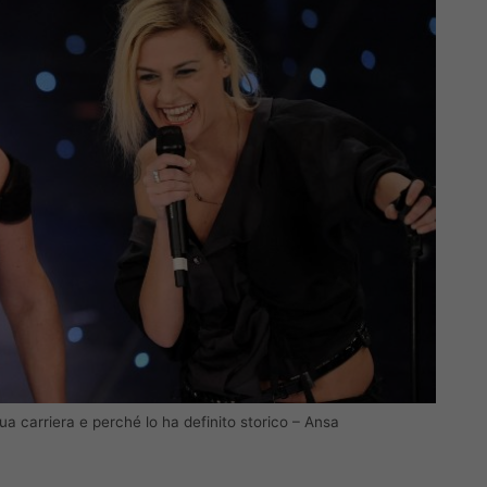
sua carriera e perché lo ha definito storico – Ansa