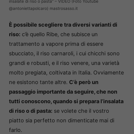
insalate di riso o pasta” – VIDEO (Foto Youtube
@antoniettapolcaro) mastrosasso.it
È possibile scegliere tra diversi varianti di
riso:
c’è quello Ribe, che subisce un
trattamento a vapore prima di essere
sbucciato, il riso carnaroli, i cui chicchi sono
grandi e robusti, e il riso venere, una varietà
molto pregiata, coltivata in Italia. Ovviamente
ne esistono tante altre.
C’è però un
passaggio importante da seguire, che non
tutti conoscono, quando si prepara l’insalata
di riso o di pasta:
se volete che il vostro
piatto sia perfetto non dimenticate mai di
farlo.