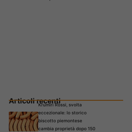
Articoli recenti
Krumiri Rossi, svolta
eccezionale: lo storico
biscotto piemontese
cambia proprietà dopo 150