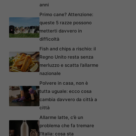
anni
Primo cane? Attenzione:
queste 5 razze possono
metterti davvero in
difficoltà
Fish and chips a rischio: il
Regno Unito resta senza
merluzzo e scatta l’allarme
nazionale
Polvere in casa, non è
tutta uguale: ecco cosa
cambia davvero da città a
città
Allarme latte, c’è un
problema che fa tremare
l’Italia: cosa sta