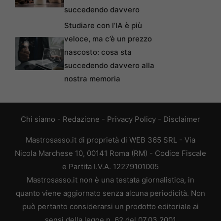
succedendo davvero
Studiare con l’IA è più
veloce, ma c’è un prezzo
nascosto: cosa sta
succedendo davvero alla
nostra memoria
Chi siamo
-
Redazione
-
Privacy Policy
-
Disclaimer
Mastrosasso.it di proprietà di WEB 365 SRL - Via
Nicola Marchese 10, 00141 Roma (RM) - Codice Fiscale
e Partita I.V.A. 12279101005
Mastrosasso.it non è una testata giornalistica, in
quanto viene aggiornato senza alcuna periodicità. Non
può pertanto considerarsi un prodotto editoriale ai
sensi della legge n. 62 del 07.03.2001