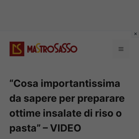
Vai
al
MENU
contenuto
“Cosa importantissima
da sapere per preparare
ottime insalate di riso o
pasta” – VIDEO