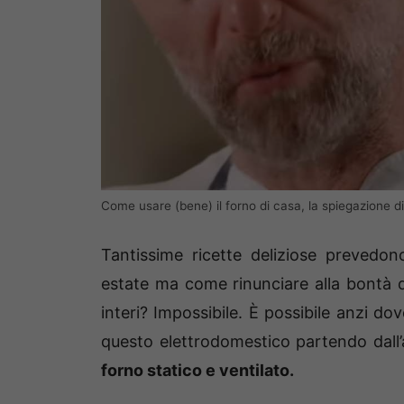
Come usare (bene) il forno di casa, la spiegazione di
Tantissime ricette deliziose prevedon
estate ma come rinunciare alla bontà d
interi? Impossibile. È possibile anzi d
questo elettrodomestico partendo dall
forno statico e ventilato.