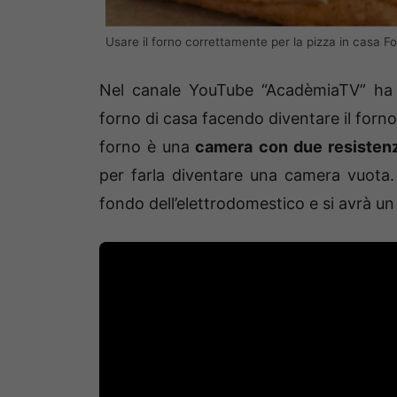
Usare il forno correttamente per la pizza in casa F
Nel canale YouTube “AcadèmiaTV” ha 
forno di casa facendo diventare il forn
forno è una
camera con due resisten
per farla diventare una camera vuota. 
fondo dell’elettrodomestico e si avrà un