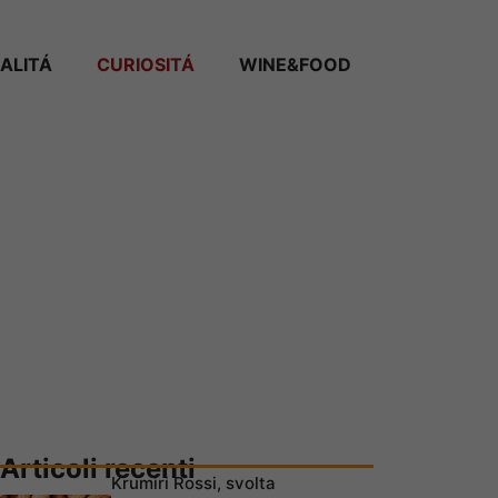
ALITÁ
CURIOSITÁ
WINE&FOOD
Articoli recenti
Krumiri Rossi, svolta