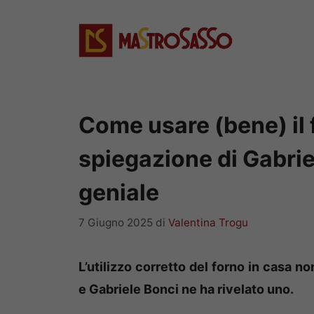
Vai
al
contenuto
Come usare (bene) il f
spiegazione di Gabrie
geniale
7 Giugno 2025
di
Valentina Trogu
L’utilizzo corretto del forno in casa 
e Gabriele Bonci ne ha rivelato uno.