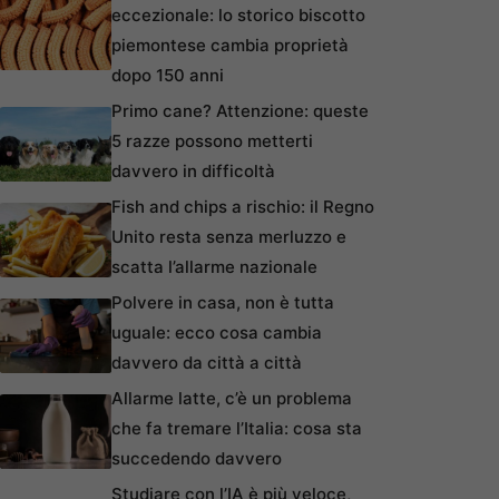
eccezionale: lo storico biscotto
piemontese cambia proprietà
dopo 150 anni
Primo cane? Attenzione: queste
5 razze possono metterti
davvero in difficoltà
Fish and chips a rischio: il Regno
Unito resta senza merluzzo e
scatta l’allarme nazionale
Polvere in casa, non è tutta
uguale: ecco cosa cambia
davvero da città a città
Allarme latte, c’è un problema
che fa tremare l’Italia: cosa sta
succedendo davvero
Studiare con l’IA è più veloce,