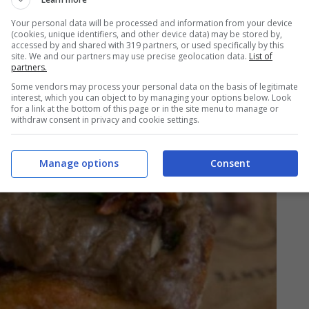
Your personal data will be processed and information from your device
(cookies, unique identifiers, and other device data) may be stored by,
accessed by and shared with 319 partners, or used specifically by this
site. We and our partners may use precise geolocation data.
List of
partners.
Some vendors may process your personal data on the basis of legitimate
interest, which you can object to by managing your options below. Look
for a link at the bottom of this page or in the site menu to manage or
withdraw consent in privacy and cookie settings.
Manage options
Consent