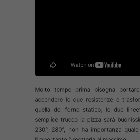
Molto tempo prima bisogna portare
accendere le due resistenze e trasfor
quella del forno statico, le due line
semplice trucco la pizza sarà buoniss
230°, 280°, non ha importanza quale 
l’importante è metterla al massimo.