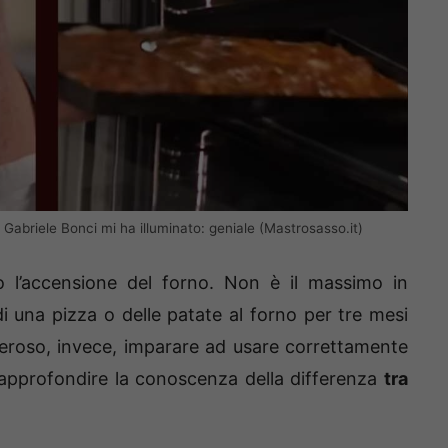
 Gabriele Bonci mi ha illuminato: geniale (Mastrosasso.it)
o l’accensione del forno. Non è il massimo in
i una pizza o delle patate al forno per tre mesi
overoso, invece, imparare ad usare correttamente
’approfondire la conoscenza della differenza
tra