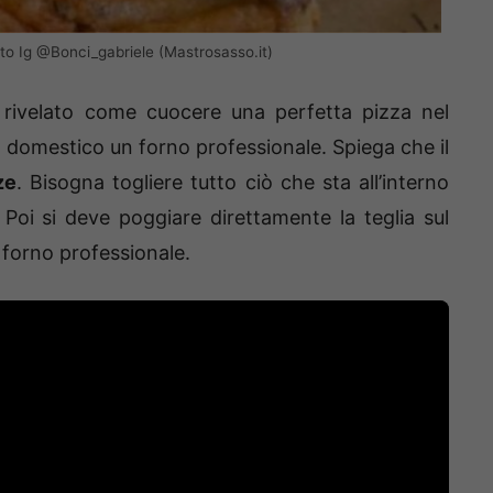
oto Ig @Bonci_gabriele (Mastrosasso.it)
rivelato come cuocere una perfetta pizza nel
o domestico un forno professionale. Spiega che il
ze
. Bisogna togliere tutto ciò che sta all’interno
Poi si deve poggiare direttamente la teglia sul
 forno professionale.