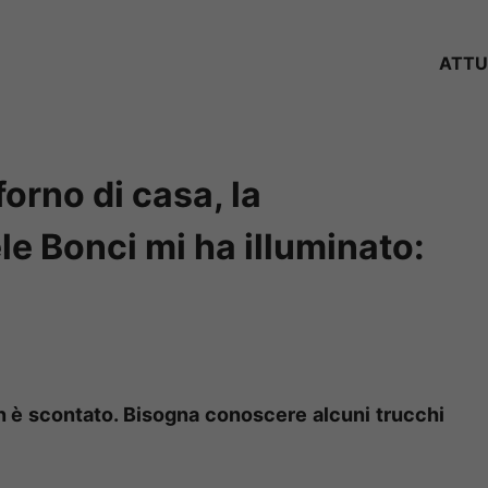
ATTU
orno di casa, la
le Bonci mi ha illuminato:
non è scontato. Bisogna conoscere alcuni trucchi