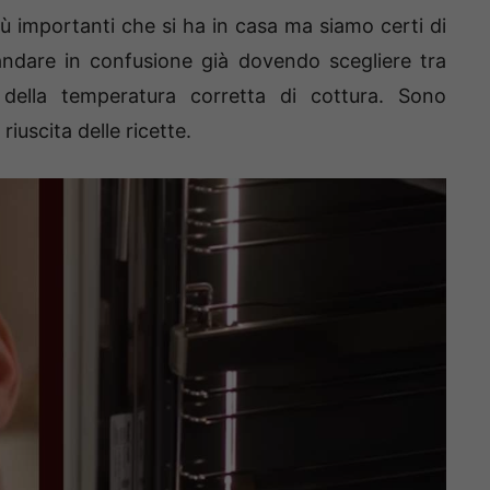
più importanti che si ha in casa ma siamo certi di
ndare in confusione già dovendo scegliere tra
 della temperatura corretta di cottura. Sono
iuscita delle ricette.