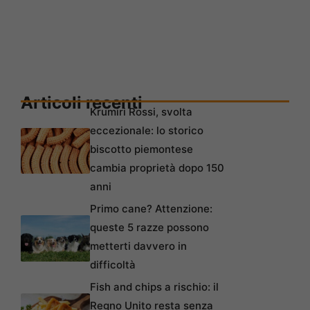
Articoli recenti
Krumiri Rossi, svolta
eccezionale: lo storico
biscotto piemontese
cambia proprietà dopo 150
anni
Primo cane? Attenzione:
queste 5 razze possono
metterti davvero in
difficoltà
Fish and chips a rischio: il
Regno Unito resta senza