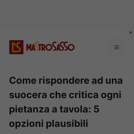
Vai
al
MENU
contenuto
Come rispondere ad una
suocera che critica ogni
pietanza a tavola: 5
opzioni plausibili