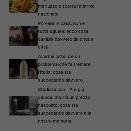
merluzzo e scatta l’allarme
nazionale
Polvere in casa, non è
tutta uguale: ecco cosa
cambia davvero da città a
città
Allarme latte, c’è un
problema che fa tremare
l’Italia: cosa sta
succedendo davvero
Studiare con l’IA è più
veloce, ma c’è un prezzo
nascosto: cosa sta
succedendo davvero alla
nostra memoria