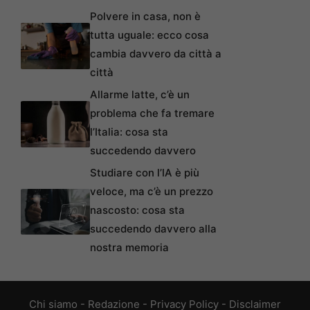
Polvere in casa, non è
tutta uguale: ecco cosa
cambia davvero da città a
città
Allarme latte, c’è un
problema che fa tremare
l’Italia: cosa sta
succedendo davvero
Studiare con l’IA è più
veloce, ma c’è un prezzo
nascosto: cosa sta
succedendo davvero alla
nostra memoria
Chi siamo
-
Redazione
-
Privacy Policy
-
Disclaimer