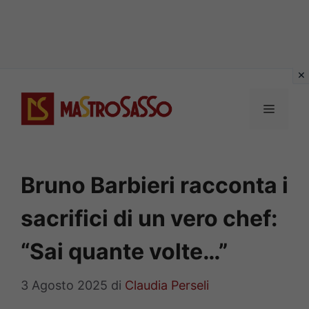
Vai
al
MENU
contenuto
Bruno Barbieri racconta i
sacrifici di un vero chef:
“Sai quante volte…”
3 Agosto 2025
di
Claudia Perseli