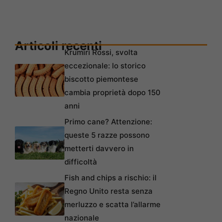
Articoli recenti
Krumiri Rossi, svolta
eccezionale: lo storico
biscotto piemontese
cambia proprietà dopo 150
anni
Primo cane? Attenzione:
queste 5 razze possono
metterti davvero in
difficoltà
Fish and chips a rischio: il
Regno Unito resta senza
merluzzo e scatta l’allarme
nazionale