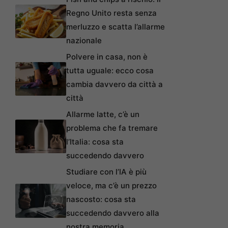
Regno Unito resta senza
merluzzo e scatta l’allarme
nazionale
Polvere in casa, non è
tutta uguale: ecco cosa
cambia davvero da città a
città
Allarme latte, c’è un
problema che fa tremare
l’Italia: cosa sta
succedendo davvero
Studiare con l’IA è più
veloce, ma c’è un prezzo
nascosto: cosa sta
succedendo davvero alla
nostra memoria