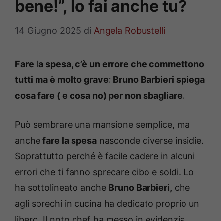
bene!”, lo fai anche tu?
14 Giugno 2025
di
Angela Robustelli
Fare la spesa, c’è un errore che commettono
tutti ma è molto grave: Bruno Barbieri spiega
cosa fare ( e cosa no) per non sbagliare.
Può sembrare una mansione semplice, ma
anche
fare la spesa
nasconde diverse insidie.
Soprattutto perché è facile cadere in alcuni
errori che ti fanno sprecare cibo e soldi. Lo
ha sottolineato anche
Bruno Barbieri,
che
agli sprechi in cucina ha dedicato proprio un
libero. Il noto chef ha messo in evidenzia