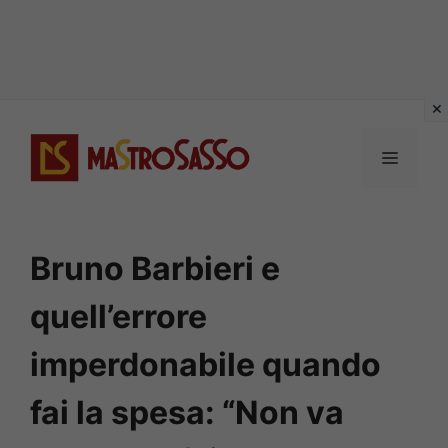
Vai
al
MENU
contenuto
Bruno Barbieri e
quell’errore
imperdonabile quando
fai la spesa: “Non va