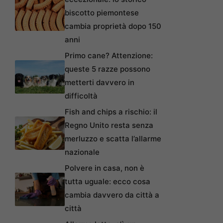
biscotto piemontese
cambia proprietà dopo 150
anni
Primo cane? Attenzione:
queste 5 razze possono
metterti davvero in
difficoltà
Fish and chips a rischio: il
Regno Unito resta senza
merluzzo e scatta l’allarme
nazionale
Polvere in casa, non è
tutta uguale: ecco cosa
cambia davvero da città a
città