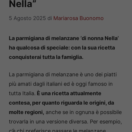
Nella”
5 Agosto 2025
di
Mariarosa Buonomo
La parmigiana di melanzane ‘di nonna Nella’
ha qualcosa di speciale: con la sua ricetta
conquisterai tutta la famiglia.
La parmigiana di melanzane è uno dei piatti
più amati dagli italiani ed è oggi famoso in
tutta Italia.
È una ricetta attualmente
contesa, per quanto riguarda le origini, da
molte regioni,
anche se in ognuna è possibile
trovarla in una versione diversa. Per esempio,
c’è chi preferisce passare le melanzane