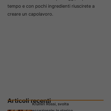
tempo e con pochi ingredienti riuscirete a
creare un capolavoro.
Articoli recenti
Krumiri Rossi, svolta
eccezionale: lo storico