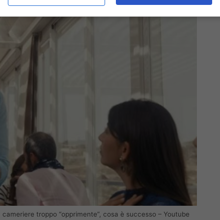
anti: cameriere troppo “opprimente”, cosa è successo – Youtube