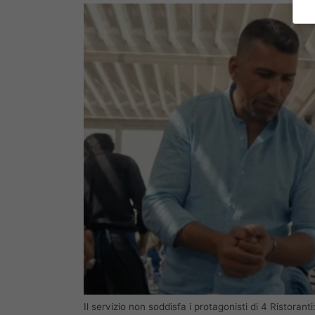
Il servizio non soddisfa i protagonisti di 4 Ristor