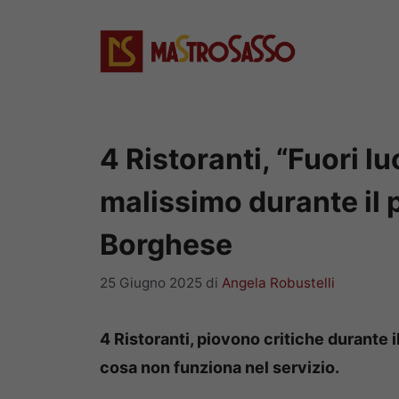
Vai
al
contenuto
4 Ristoranti, “Fuori l
malissimo durante il p
Borghese
25 Giugno 2025
di
Angela Robustelli
4 Ristoranti, piovono critiche durante 
cosa non funziona nel servizio.