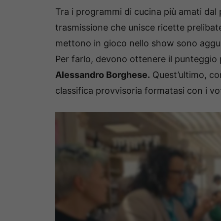
Tra i programmi di cucina più amati dal
trasmissione che unisce ricette prelibate
mettono in gioco nello show sono agguerr
Per farlo, devono ottenere il punteggio più
Alessandro Borghese.
Quest’ultimo, con
classifica provvisoria formatasi con i vot