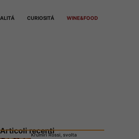
ALITÁ
CURIOSITÁ
WINE&FOOD
Articoli recenti
Krumiri Rossi, svolta