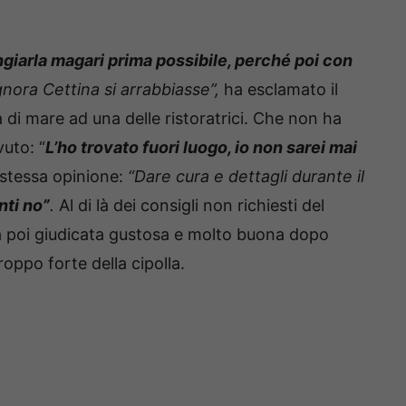
iarla magari prima possibile, perché poi con
gnora Cettina si arrabbiasse”,
ha esclamato il
di mare ad una delle ristoratrici. Che non ha
vuto: “
L’ho trovato fuori luogo, io non sarei mai
a stessa opinione:
“Dare cura e dettagli durante il
nti no”
.
Al di là dei consigli non richiesti del
ta poi giudicata gustosa e molto buona dopo
roppo forte della cipolla.