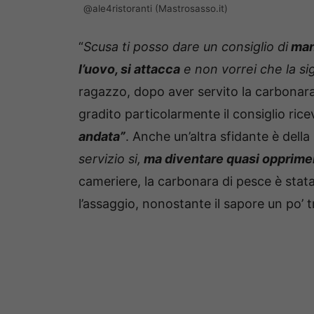
@ale4ristoranti (Mastrosasso.it)
“
Scusa ti posso dare un consiglio di
mang
l’uovo, si attacca
e non vorrei che la si
ragazzo, dopo aver servito la carbonara 
gradito particolarmente il consiglio rice
andata”
. Anche un’altra sfidante è dell
servizio si,
ma diventare quasi opprime
cameriere, la carbonara di pesce è sta
l’assaggio, nonostante il sapore un po’ t