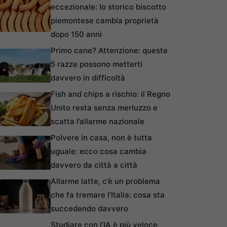
eccezionale: lo storico biscotto
piemontese cambia proprietà
dopo 150 anni
Primo cane? Attenzione: queste
5 razze possono metterti
davvero in difficoltà
Fish and chips a rischio: il Regno
Unito resta senza merluzzo e
scatta l’allarme nazionale
Polvere in casa, non è tutta
uguale: ecco cosa cambia
davvero da città a città
Allarme latte, c’è un problema
che fa tremare l’Italia: cosa sta
succedendo davvero
Studiare con l’IA è più veloce,