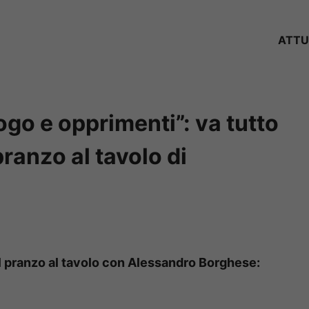
ATTU
uogo e opprimenti”: va tutto
ranzo al tavolo di
il pranzo al tavolo con Alessandro Borghese: